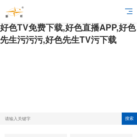
好色TV免费下载,好色直播APP,好色
先生污污污,好色先生TV污下载
搜索